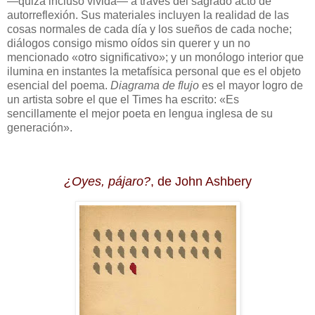
—quizá incluso vivida— a través del sagrado acto de
autorreflexión. Sus materiales incluyen la realidad de las
cosas normales de cada día y los sueños de cada noche;
diálogos consigo mismo oídos sin querer y un no
mencionado «otro significativo»; y un monólogo interior que
ilumina en instantes la metafísica personal que es el objeto
esencial del poema.
Diagrama de flujo
es el mayor logro de
un artista sobre el que el Times ha escrito: «Es
sencillamente el mejor poeta en lengua inglesa de su
generación».
¿Oyes, pájaro?
, de John Ashbery