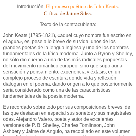
El proceso poético de John Keats
.
Introducción:
Crítica de Jaime Siles
.
Texto de la contracubierta:
John Keats (1795-1821), «aquel cuyo nombre fue escrito en
el agua», es, pese a lo breve de su vida, unos de los
grandes poetas de la lengua inglesa y uno de los nombres
fundamentales de la lírica moderna. Junto a Byron y Shelley,
no sólo dio cuerpo a una de las más radicales propuestas
del movimiento romántico europeo, sino que supo aunar
sensación y pensamiento, experiencia y éxtasis, en un
complejo proceso de escritura donde vida y reflexión
dialogan en el poema, dando origen a lo que posteriormente
sería considerado como una de las características
fundamentales de la poesía moderna.
Es recordado sobre todo por sus composiciones breves, de
las que destacan en especial sus sonetos y sus magistrales
odas. Alejandro Valero, poeta y autor de excelentes
versiones de P. B. Shelley, Charles Tomlinson, John
Ashbery y Jaime de Angulo, ha recopilado en este volumen