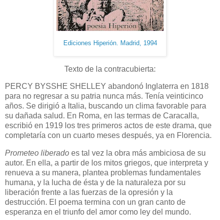
Ediciones Hiperión. Madrid, 1994
Texto de la contracubierta:
PERCY BYSSHE SHELLEY abandonó Inglaterra en 1818
para no regresar a su patria nunca más. Tenía veinticinco
años. Se dirigió a Italia, buscando un clima favorable para
su dañada salud. En Roma, en las termas de Caracalla,
escribió en 1919 los tres primeros actos de este drama, que
completaría con un cuarto meses después, ya en Florencia.
Prometeo liberado
es tal vez la obra más ambiciosa de su
autor. En ella, a partir de los mitos griegos, que interpreta y
renueva a su manera, plantea problemas fundamentales
humana, y la lucha de ésta y de la naturaleza por su
liberación frente a las fuerzas de la opresión y la
destrucción. El poema termina con un gran canto de
esperanza en el triunfo del amor como ley del mundo.