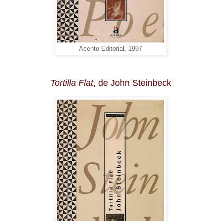
Acento Editorial, 1997
Tortilla Flat
, de John Steinbeck