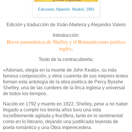
Ediciones Hiperión. Madrid, 1991
Edición y traducción de Xoán Abeleira y Alejandro Valero
Introducción:
Breve panorámica de Shelley y el Romanticismo poético
inglés
.
Texto de la contracubierta:
«Adonais, elegía en la muerte de John Keats», su más
famosa composición, y otros cuarenta de sus mejores textos
forman esta antología de la obra poética de Percy Bysshe
Shelley, una de las cumbres de la lírica inglesa y universal
de todos los tiempos.
Nacido en 1792 y muerto en 1822, Shelley, pese a no haber
llegado a cumplir los treinta años tuvo una vida
increíblemente agitada y fructífera, tanto en lo sentimental
como en lo literario, dejando una justificada leyenda de
poeta romántico y una Obra imperecedera.