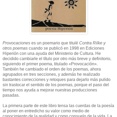
Provocaciones
es un poemario que titulé
Contra Rilke y
otros poemas
cuando
s
e publicó en 1998 en Ediciones
Hiperión con una ayuda del Ministerio de Cultura. He
decidido cambiarle el título por otro más breve y definitorio,
siguiendo el primer poema, titulado «Provocación».
También he cambiado el orden de los poemas, ahora
agrupados en tres secciones, y además he realizado
bastantes correcciones y retoques para dejarlo más pulido
sin trastocar el sentido de los poemas, porque el paso del
tiempo nos ayuda a mejorar nuestras producciones
pasadas.
La primera parte de este libro tensa las cuerdas de la poesía
al poner en entredicho su valor como medio de
conocimiento de la realidad y como consuelo de la vida. La