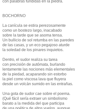
con palabras fundidas en la piedra.
BOCHORNO
La canícula se estira perezosamente
como un bostezo largo, inacabado
sobre la tarde que se asoma tensa.
Un bullicio de sol retumba en las paredes
de las casas, y un eco pegajoso aturde
la soledad de los pinares inquietos.
Dentro, el sudor realiza su tarea
con precisión de autómata, burlando
lentamente las nociones más elementales
de la piedad, acaparando sin estorbo
la piel como viscosa lava que fluyera
desde un volcán sumido en las entrañas.
Una gota de sudor cae sobre el poema.
(Qué fácil sería extraer un simbolismo
barato a la medida del que participa
de una poética de altos vuelos, aunque