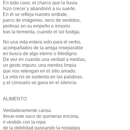
En todo caso, el charco que la lluvia
hizo crecer y abandonó a su suerte.
En él se refleja nuestro embate,
parco de imágenes, seco de sentidos,
pertinaz en su empeño e irrisorio
tras la tormenta, cuando el sol fustiga.
No una vida entera solo para el verbo,
acompañados de la amiga inseparable
en busca de algo eterno o fidedigno.
De vez en cuando una verdad a medias,
un gesto impuro, una mentira limpia
que nos retengan en el sitio amado.
La vida no se sustenta en las palabras,
y el consuelo se gana en el silencio.
ALIMENTO
Verdaderamente cansa
llevar este saco de quimeras encima,
ir vestido con la ropa
de la debilidad paseando la nostalgia