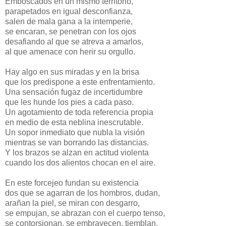
Emboscados en un mismo territorio,
parapetados en igual desconfianza,
salen de mala gana a la intemperie,
se encaran, se penetran con los ojos
desafiando al que se atreva a amarlos,
al que amenace con herir su orgullo.
Hay algo en sus miradas y en la brisa
que los predispone a este enfrentamiento.
Una sensación fugaz de incertidumbre
que les hunde los pies a cada paso.
Un agotamiento de toda referencia propia
en medio de esta neblina inescrutable.
Un sopor inmediato que nubla la visión
mientras se van borrando las distancias.
Y los brazos se alzan en actitud violenta
cuando los dos alientos chocan en el aire.
En este forcejeo fundan su existencia
dos que se agarran de los hombros, dudan,
arañan la piel, se miran con desgarro,
se empujan, se abrazan con el cuerpo tenso,
se contorsionan, se embravecen, tiemblan,