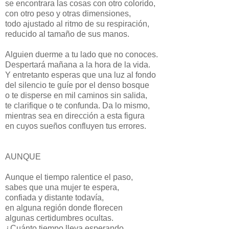
se encontrara las cosas con otro colorido,
con otro peso y otras dimensiones,
todo ajustado al ritmo de su respiración,
reducido al tamaño de sus manos.
Alguien duerme a tu lado que no conoces.
Despertará mañana a la hora de la vida.
Y entretanto esperas que una luz al fondo
del silencio te guíe por el denso bosque
o te disperse en mil caminos sin salida,
te clarifique o te confunda. Da lo mismo,
mientras sea en dirección a esta figura
en cuyos sueños confluyen tus errores.
AUNQUE
Aunque el tiempo ralentice el paso,
sabes que una mujer te espera,
confiada y distante todavía,
en alguna región donde florecen
algunas certidumbres ocultas.
¿Cuánto tiempo lleva esperando