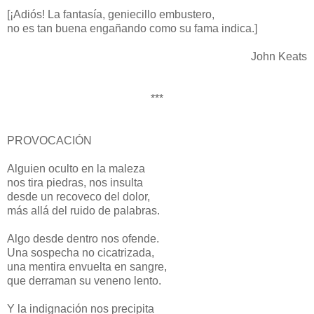
[¡Adiós! La fantasía, geniecillo embustero,
no es tan buena engañando como su fama indica.]
John Keats
***
PROVOCACIÓN
Alguien oculto en la maleza
nos tira piedras, nos insulta
desde un recoveco del dolor,
más allá del ruido de palabras.
Algo desde dentro nos ofende.
Una sospecha no cicatrizada,
una mentira envuelta en sangre,
que derraman su veneno lento.
Y la indignación nos precipita