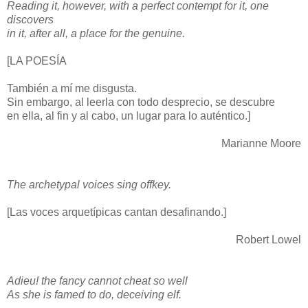
Reading it, however, with a perfect contempt for it, one
discovers
in it, after all, a place for the genuine.
[LA POESÍA
También a mí me disgusta.
Sin embargo, al leerla con todo desprecio, se descubre
en ella, al fin y al cabo, un lugar para lo auténtico.]
Marianne Moore
The archetypal voices sing offkey.
[Las voces arquetípicas cantan desafinando.]
Robert Lowel
Adieu! the fancy cannot cheat so well
As she is famed to do, deceiving elf.