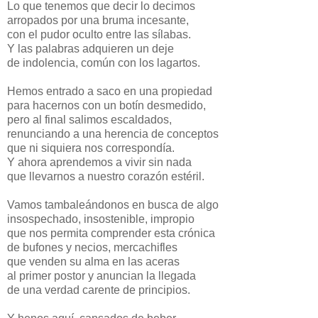
Lo que tenemos que decir lo decimos
arropados por una bruma incesante,
con el pudor oculto entre las sílabas.
Y las palabras adquieren un deje
de indolencia, común con los lagartos.
Hemos entrado a saco en una propiedad
para hacernos con un botín desmedido,
pero al final salimos escaldados,
renunciando a una herencia de conceptos
que ni siquiera nos correspondía.
Y ahora aprendemos a vivir sin nada
que llevarnos a nuestro corazón estéril.
Vamos tambaleándonos en busca de algo
insospechado, insostenible, impropio
que nos permita comprender esta crónica
de bufones y necios, mercachifles
que venden su alma en las aceras
al primer postor y anuncian la llegada
de una verdad carente de principios.