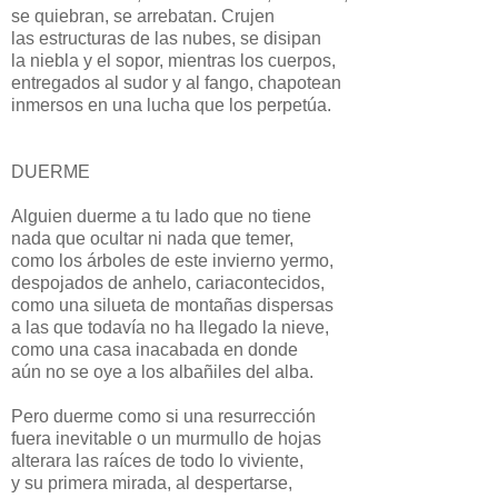
se quiebran, se arrebatan. Crujen
las estructuras de las nubes, se disipan
la niebla y el sopor, mientras los cuerpos,
entregados al sudor y al fango, chapotean
inmersos en una lucha que los perpetúa.
DUERME
Alguien duerme a tu lado que no tiene
nada que ocultar ni nada que temer,
como los árboles de este invierno yermo,
despojados de anhelo, cariacontecidos,
como una silueta de montañas dispersas
a las que todavía no ha llegado la nieve,
como una casa inacabada en donde
aún no se oye a los albañiles del alba.
Pero duerme como si una resurrección
fuera inevitable o un murmullo de hojas
alterara las raíces de todo lo viviente,
y su primera mirada, al despertarse,