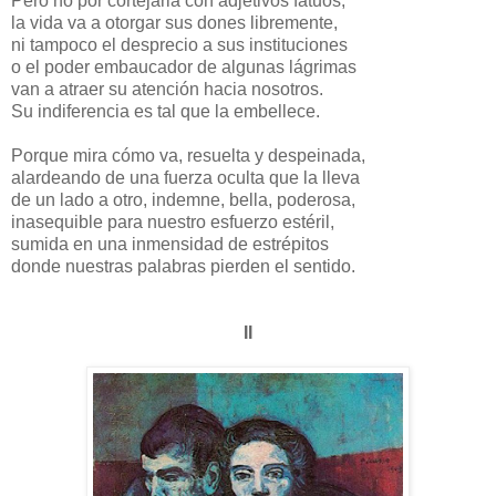
Pero no por cortejarla con adjetivos fatuos,
la vida va a otorgar sus dones libremente,
ni tampoco el desprecio a sus instituciones
o el poder embaucador de algunas lágrimas
van a atraer su atención hacia nosotros.
Su indiferencia es tal que la embellece.
Porque mira cómo va, resuelta y despeinada,
alardeando de una fuerza oculta que la lleva
de un lado a otro, indemne, bella, poderosa,
inasequible para nuestro esfuerzo estéril,
sumida en una inmensidad de estrépitos
donde nuestras palabras pierden el sentido.
II