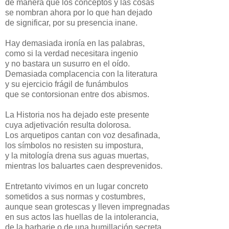
de manera que los conceptos y las cosas
se nombran ahora por lo que han dejado
de significar, por su presencia inane.
Hay demasiada ironía en las palabras,
como si la verdad necesitara ingenio
y no bastara un susurro en el oído.
Demasiada complacencia con la literatura
y su ejercicio frágil de funámbulos
que se contorsionan entre dos abismos.
La Historia nos ha dejado este presente
cuya adjetivación resulta dolorosa.
Los arquetipos cantan con voz desafinada,
los símbolos no resisten su impostura,
y la mitología drena sus aguas muertas,
mientras los baluartes caen desprevenidos.
Entretanto vivimos en un lugar concreto
sometidos a sus normas y costumbres,
aunque sean grotescas y lleven impregnadas
en sus actos las huellas de la intolerancia,
de la barbarie o de una humillación secreta