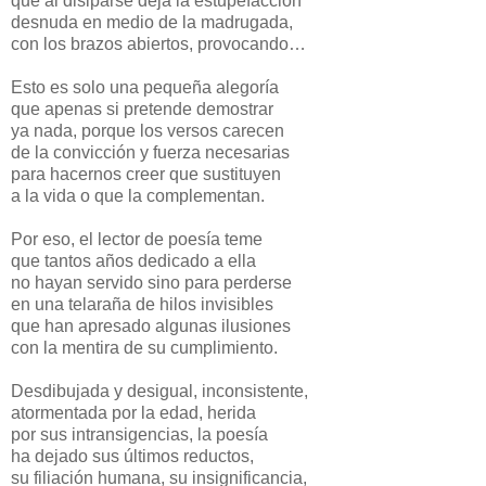
que al disiparse deja la estupefacción
desnuda en medio de la madrugada,
con los brazos abiertos, provocando…
Esto es solo una pequeña alegoría
que apenas si pretende demostrar
ya nada, porque los versos carecen
de la convicción y fuerza necesarias
para hacernos creer que sustituyen
a la vida o que la complementan.
Por eso, el lector de poesía teme
que tantos años dedicado a ella
no hayan servido sino para perderse
en una telaraña de hilos invisibles
que han apresado algunas ilusiones
con la mentira de su cumplimiento.
Desdibujada y desigual, inconsistente,
atormentada por la edad, herida
por sus intransigencias, la poesía
ha dejado sus últimos reductos,
su filiación humana, su insignificancia,