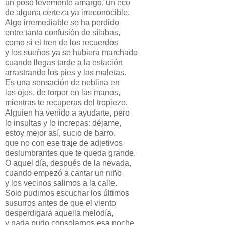
un poso levemente amargo, un eco
de alguna certeza ya irreconocible.
Algo irremediable se ha perdido
entre tanta confusión de sílabas,
como si el tren de los recuerdos
y los sueños ya se hubiera marchado
cuando llegas tarde a la estación
arrastrando los pies y las maletas.
Es una sensación de neblina en
los ojos, de torpor en las manos,
mientras te recuperas del tropiezo.
Alguien ha venido a ayudarte, pero
lo insultas y lo increpas: déjame,
estoy mejor así, sucio de barro,
que no con ese traje de adjetivos
deslumbrantes que te queda grande.
O aquel día, después de la nevada,
cuando empezó a cantar un niño
y los vecinos salimos a la calle.
Solo pudimos escuchar los últimos
susurros antes de que el viento
desperdigara aquella melodía,
y nada pudo consolarnos esa noche.