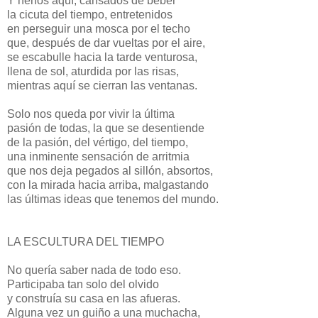
Y henos aquí, cansados de beber
la cicuta del tiempo, entretenidos
en perseguir una mosca por el techo
que, después de dar vueltas por el aire,
se escabulle hacia la tarde venturosa,
llena de sol, aturdida por las risas,
mientras aquí se cierran las ventanas.
Solo nos queda por vivir la última
pasión de todas, la que se desentiende
de la pasión, del vértigo, del tiempo,
una inminente sensación de arritmia
que nos deja pegados al sillón, absortos,
con la mirada hacia arriba, malgastando
las últimas ideas que tenemos del mundo.
LA ESCULTURA DEL TIEMPO
No quería saber nada de todo eso.
Participaba tan solo del olvido
y construía su casa en las afueras.
Alguna vez un guiño a una muchacha,