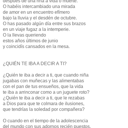
después de una riña a vida o muerte.
O habéis intercambiado una mirada
de amor en un encuentro efímero
bajo la lluvia y el desdén de octubre.
O has pasado algún día entre sus brazos
en un viaje fugaz a la intemperie.
O la llevas queriendo
estos años últimos de junio
y coincidís cansados en la mesa.
¿QUIÉN TE IBA A DECIR A TI?
¿Quién te iba a decir a ti, que cuando niña
jugabas con muñecas y las alimentabas
con el pan de tus ensueños, que la vida
te iba a arrinconar como a un juguete roto?
¿Quién te iba a decir a ti, que le rezabas
a Dios para que te colmara de ilusiones,
que tendrías la soledad por compañera?
O cuando en el tiempo de la adolescencia
del mundo con sus adornos recién puestos,