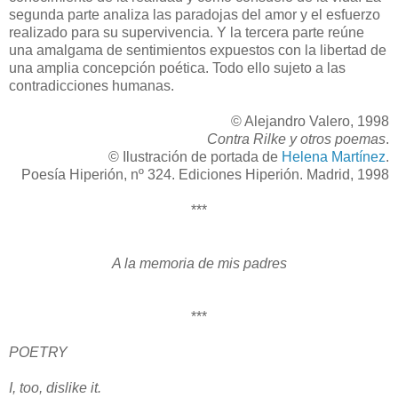
segunda parte analiza las paradojas del amor y el esfuerzo
realizado para su supervivencia. Y la tercera parte reúne
una amalgama de sentimientos expuestos con la libertad de
una amplia concepción poética. Todo ello sujeto a las
contradicciones humanas.
© Alejandro Valero, 1998
Contra Rilke y otros poemas
.
© Ilustración de portada de
Helena Martínez
.
Poesía Hiperión, nº 324. Ediciones Hiperión. Madrid, 1998
***
A la memoria de mis padres
***
POETRY
I, too, dislike it.