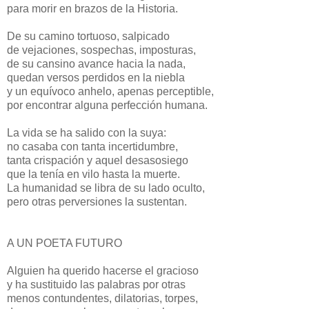
para morir en brazos de la Historia.
De su camino tortuoso, salpicado
de vejaciones, sospechas, imposturas,
de su cansino avance hacia la nada,
quedan versos perdidos en la niebla
y un equívoco anhelo, apenas perceptible,
por encontrar alguna perfección humana.
La vida se ha salido con la suya:
no casaba con tanta incertidumbre,
tanta crispación y aquel desasosiego
que la tenía en vilo hasta la muerte.
La humanidad se libra de su lado oculto,
pero otras perversiones la sustentan.
A UN POETA FUTURO
Alguien ha querido hacerse el gracioso
y ha sustituido las palabras por otras
menos contundentes, dilatorias, torpes,