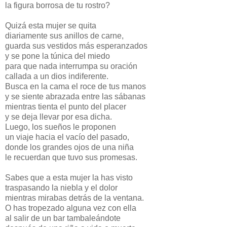
la figura borrosa de tu rostro?
Quizá esta mujer se quita
diariamente sus anillos de carne,
guarda sus vestidos más esperanzados
y se pone la túnica del miedo
para que nada interrumpa su oración
callada a un dios indiferente.
Busca en la cama el roce de tus manos
y se siente abrazada entre las sábanas
mientras tienta el punto del placer
y se deja llevar por esa dicha.
Luego, los sueños le proponen
un viaje hacia el vacío del pasado,
donde los grandes ojos de una niña
le recuerdan que tuvo sus promesas.
Sabes que a esta mujer la has visto
traspasando la niebla y el dolor
mientras mirabas detrás de la ventana.
O has tropezado alguna vez con ella
al salir de un bar tambaleándote