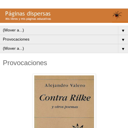
▼
▼
▼
Provocaciones