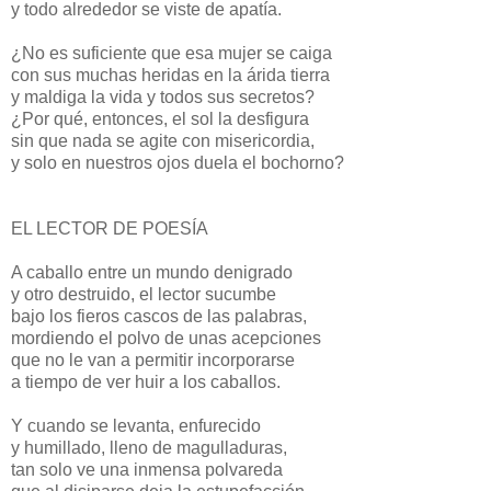
y todo alrededor se viste de apatía.
¿No es suficiente que esa mujer se caiga
con sus muchas heridas en la árida tierra
y maldiga la vida y todos sus secretos?
¿Por qué, entonces, el sol la desfigura
sin que nada se agite con misericordia,
y solo en nuestros ojos duela el bochorno?
EL LECTOR DE POESÍA
A caballo entre un mundo denigrado
y otro destruido, el lector sucumbe
bajo los fieros cascos de las palabras,
mordiendo el polvo de unas acepciones
que no le van a permitir incorporarse
a tiempo de ver huir a los caballos.
Y cuando se levanta, enfurecido
y humillado, lleno de magulladuras,
tan solo ve una inmensa polvareda