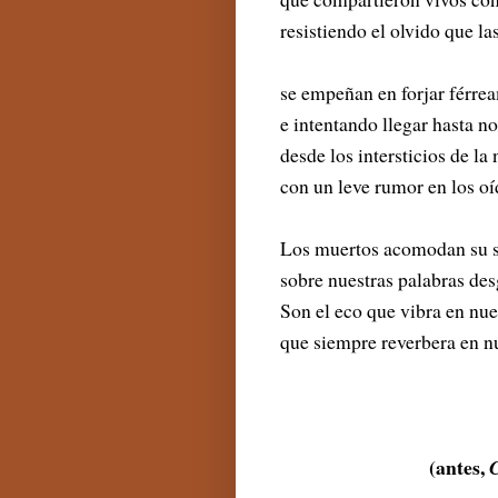
resistiendo el olvido que la
se empeñan en forjar férre
e intentando llegar hasta n
desde los intersticios de la
con un leve rumor en los oí
Los muertos acomodan su s
sobre nuestras palabras des
Son el eco que vibra en nue
que siempre reverbera en n
(antes,
C