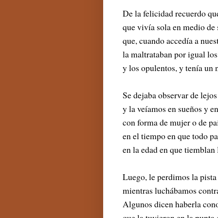
De la felicidad recuerdo qu
que vivía sola en medio de 
que, cuando accedía a nues
la maltrataban por igual los
y los opulentos, y tenía un
Se dejaba observar de lejos 
y la veíamos en sueños y en
con forma de mujer o de pai
en el tiempo en que todo pa
en la edad en que tiemblan l
Luego, le perdimos la pista 
mientras luchábamos contr
Algunos dicen haberla cono
que la tuvieron en la punta 