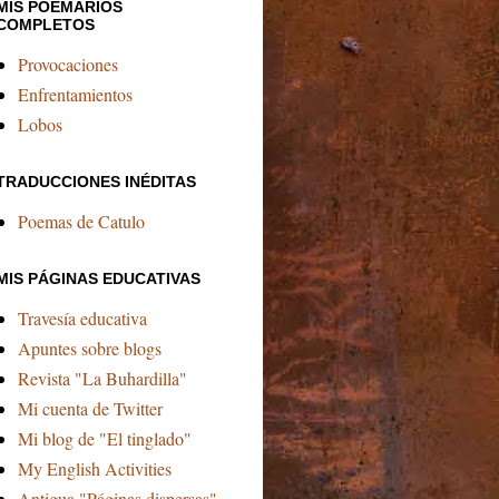
MIS POEMARIOS
COMPLETOS
Provocaciones
Enfrentamientos
Lobos
TRADUCCIONES INÉDITAS
Poemas de Catulo
MIS PÁGINAS EDUCATIVAS
Travesía educativa
Apuntes sobre blogs
Revista "La Buhardilla"
Mi cuenta de Twitter
Mi blog de "El tinglado"
My English Activities
Antigua "Páginas dispersas"