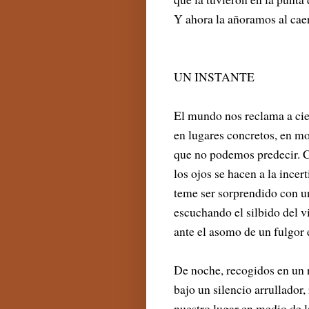
Y ahora la añoramos al caer
UN INSTANTE
El mundo nos reclama a cie
en lugares concretos, en m
que no podemos predecir. 
los ojos se hacen a la ince
teme ser sorprendido con u
escuchando el silbido del v
ante el asomo de un fulgor 
De noche, recogidos en un r
bajo un silencio arrullador
nuestro lugar en medio de l