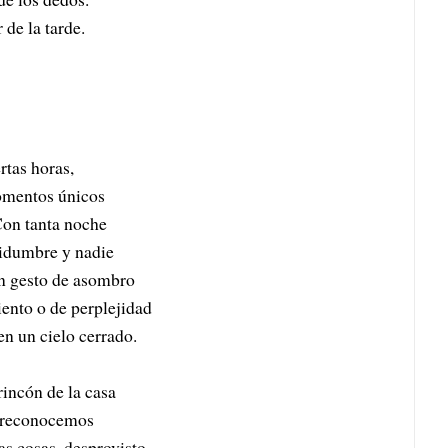
 de la tarde.
rtas horas,
omentos únicos
Con tanta noche
rtidumbre y nadie
n gesto de asombro
iento o de perplejidad
en un cielo cerrado.
incón de la casa
, reconocemos
as cosas, desprovisto