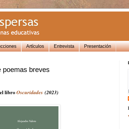
ucciones
Artículos
Entrevista
Presentación
e poemas breves
el libro
Oscuridades
(2023)