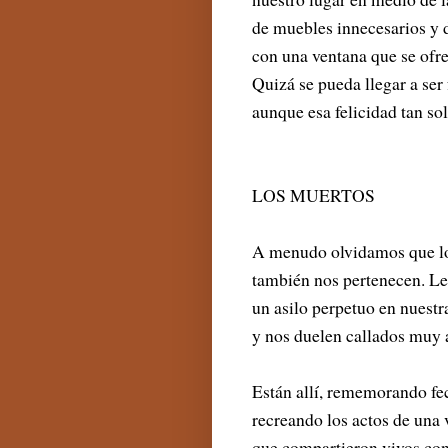
de muebles innecesarios y d
con una ventana que se ofre
Quizá se pueda llegar a ser 
aunque esa felicidad tan sol
LOS MUERTOS
A menudo olvidamos que l
también nos pertenecen. L
un asilo perpetuo en nuestr
y nos duelen callados muy 
Están allí, rememorando fe
recreando los actos de una 
que compartieron vivos con