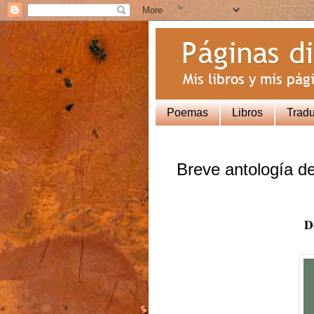
Poemas
Libros
Trad
Breve antología d
D