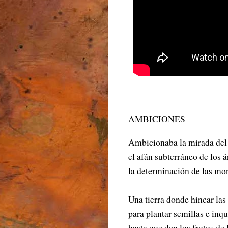
AMBICIONES
Ambicionaba la mirada del 
el afán subterráneo de los á
la determinación de las mo
Una tierra donde hincar la
para plantar semillas e inq
hasta que den los frutos de 